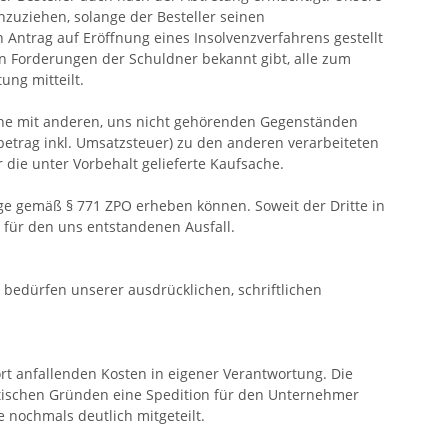
inzuziehen, solange der Besteller seinen
Antrag auf Eröffnung eines Insolvenzverfahrens gestellt
enen Forderungen der Schuldner bekannt gibt, alle zum
ng mitteilt.
che mit anderen, uns nicht gehörenden Gegenständen
etrag inkl. Umsatzsteuer) zu den anderen verarbeiteten
 die unter Vorbehalt gelieferte Kaufsache.
lage gemäß § 771 ZPO erheben können. Soweit der Dritte in
r für den uns entstandenen Ausfall.
 bedürfen unserer ausdrücklichen, schriftlichen
port anfallenden Kosten in eigener Verantwortung. Die
stischen Gründen eine Spedition für den Unternehmer
 nochmals deutlich mitgeteilt.