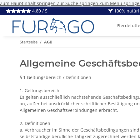
Zum Hauptinhalt springen
Zur Suche springen
Zum Menü springe
4.80 / 5
100% natürl
Pferdefutt
Startseite
AGB
Allgemeine Geschäftsb
§ 1 Geltungsbereich / Definitionen
1. Geltungsbereich
Es gelten ausschließlich nachstehende Geschäftsbeding
an, außer bei ausdrücklicher schriftlicher Bestätigung 
Allgemeinen Geschäftsverbindungen erbracht.
2. Definitionen
a. Verbraucher im Sinne der Geschäftsbedingungen sind 
selbstständige berufliche Tätigkeit zugerechnet werden k