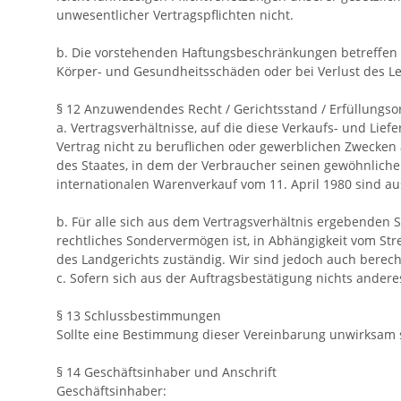
unwesentlicher Vertragspflichten nicht.
b. Die vorstehenden Haftungsbeschränkungen betreffen 
Körper- und Gesundheitsschäden oder bei Verlust des L
§ 12 Anzuwendendes Recht / Gerichtsstand / Erfüllungso
a. Vertragsverhältnisse, auf die diese Verkaufs- und L
Vertrag nicht zu beruflichen oder gewerblichen Zwecken
des Staates, in dem der Verbraucher seinen gewöhnlich
internationalen Warenverkauf vom 11. April 1980 sind 
b. Für alle sich aus dem Vertragsverhältnis ergebenden St
rechtliches Sondervermögen ist, in Abhängigkeit vom Str
des Landgerichts zuständig. Wir sind jedoch auch berech
c. Sofern sich aus der Auftragsbestätigung nichts anderes
§ 13 Schlussbestimmungen
Sollte eine Bestimmung dieser Vereinbarung unwirksam s
§ 14 Geschäftsinhaber und Anschrift
Geschäftsinhaber: