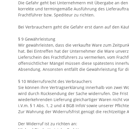
Die Gefahr geht bei Unternehmern mit Übergabe an den 
korrekte und termingemäße Ausführung des Lieferauftra
Frachtführer bzw. Spediteur zu richten.
Bei Verbrauchern geht die Gefahr erst dann auf den Käu
§ 9 Gewährleistung
Wir gewährleisten, dass die verkaufte Ware zum Zeitpunk
hat. Bei Eintreffen hat der Unternehmer die Ware unve
Lieferschein des Frachtführers zu vermerken, vom Frachfü
offensichtlicher Mängel müssen diese spätestens innerha
Absendung. Ansonsten entfällt die Gewährleistung für d
§ 10 Widerrufsrecht des Verbrauchers
Sie können ihre Vertragserklärung innerhalb von zwei Wo
wird durch Rücksendung der Sache widerrufen. Die Frist 
wiederkehrenden Lieferung gleichartiger Waren nicht vor
i.V.m. § 1 Abs. 1, 2 und 4 BGB InfoV sowie unserer Pflicht
Zur Wahrung der Widerrufsfrist genügt die rechtzeitige
Der Widerruf ist zu richten an: