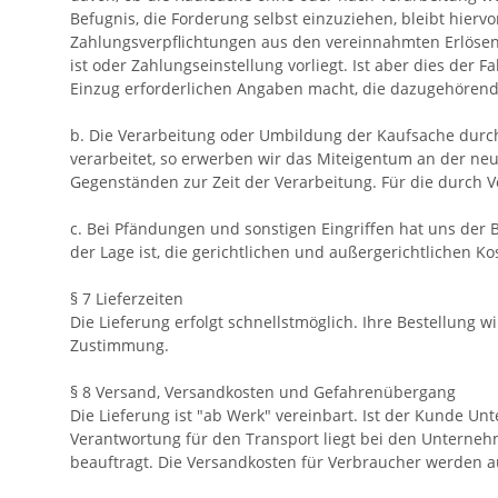
Befugnis, die Forderung selbst einzuziehen, bleibt hierv
Zahlungsverpflichtungen aus den vereinnahmten Erlösen 
ist oder Zahlungseinstellung vorliegt. Ist aber dies der 
Einzug erforderlichen Angaben macht, die dazugehörende
b. Die Verarbeitung oder Umbildung der Kaufsache durc
verarbeitet, so erwerben wir das Miteigentum an der ne
Gegenständen zur Zeit der Verarbeitung. Für die durch Ve
c. Bei Pfändungen und sonstigen Eingriffen hat uns der B
der Lage ist, die gerichtlichen und außergerichtlichen K
§ 7 Lieferzeiten
Die Lieferung erfolgt schnellstmöglich. Ihre Bestellung 
Zustimmung.
§ 8 Versand, Versandkosten und Gefahrenübergang
Die Lieferung ist "ab Werk" vereinbart. Ist der Kunde Un
Verantwortung für den Transport liegt bei den Unterne
beauftragt. Die Versandkosten für Verbraucher werden au