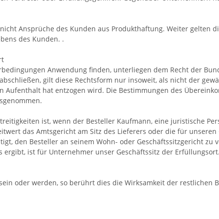
nicht Ansprüche des Kunden aus Produkthaftung. Weiter gelten 
ebens des Kunden. .
rt
ieferbedingungen Anwendung finden, unterliegen dem Recht der Bun
 abschließen, gilt diese Rechtsform nur insoweit, als nicht der 
en Aufenthalt hat entzogen wird. Die Bestimmungen des Übereink
ausgenommen.
reitigkeiten ist, wenn der Besteller Kaufmann, eine juristische Per
eitwert das Amtsgericht am Sitz des Lieferers oder die für unser
tigt, den Besteller an seinem Wohn- oder Geschäftssitzgericht zu v
 ergibt, ist für Unternehmer unser Geschäftssitz der Erfüllungsort
ein oder werden, so berührt dies die Wirksamkeit der restlichen