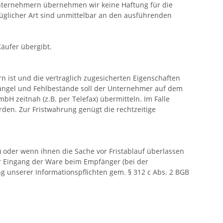
Unternehmern übernehmen wir keine Haftung für die
üglicher Art sind unmittelbar an den ausführenden
äufer übergibt.
n ist und die vertraglich zugesicherten Eigenschaften
Mängel und Fehlbestände soll der Unternehmer auf dem
H zeitnah (z.B. per Telefax) übermitteln. Im Falle
den. Zur Fristwahrung genügt die rechtzeitige
) oder wenn ihnen die Sache vor Fristablauf überlassen
or Eingang der Ware beim Empfänger (bei der
ng unserer Informationspflichten gem. § 312 c Abs. 2 BGB