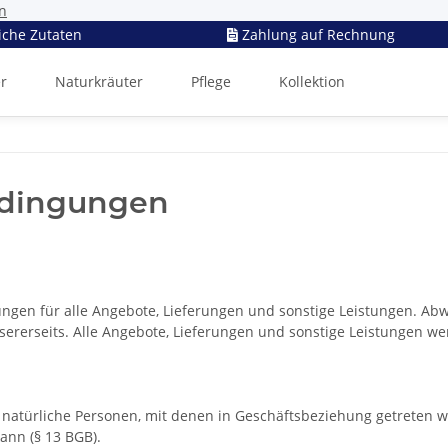
n
iche Zutaten
Zahlung auf Rechnung
er
Naturkräuter
Pflege
Kollektion
edingungen
ungen für alle Angebote, Lieferungen und sonstige Leistungen. 
unsererseits. Alle Angebote, Lieferungen und sonstige Leistungen 
natürliche Personen, mit denen in Geschäftsbeziehung getreten w
ann (§ 13 BGB).