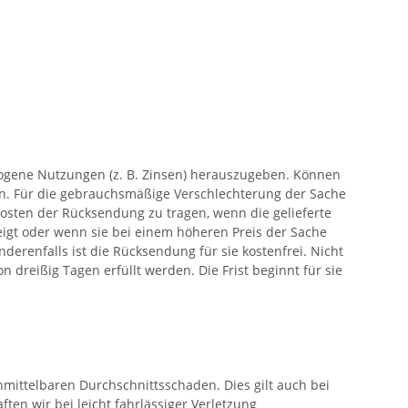
zogene Nutzungen (z. B. Zinsen) herauszugeben. Können
ten. Für die gebrauchsmäßige Verschlechterung der Sache
osten der Rücksendung zu tragen, wenn die gelieferte
igt oder wenn sie bei einem höheren Preis der Sache
derenfalls ist die Rücksendung für sie kostenfrei. Nicht
dreißig Tagen erfüllt werden. Die Frist beginnt für sie
unmittelbaren Durchschnittsschaden. Dies gilt auch bei
ten wir bei leicht fahrlässiger Verletzung