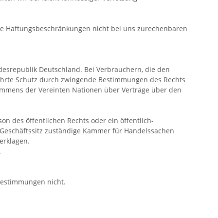
die Haftungsbeschränkungen nicht bei uns zurechenbaren
desrepublik Deutschland. Bei Verbrauchern, die den
gewährte Schutz durch zwingende Bestimmungen des Rechts
ommens der Vereinten Nationen über Verträge über den
son des öffentlichen Rechts oder ein öffentlich-
en Geschäftssitz zuständige Kammer für Handelssachen
erklagen.
.
 Bestimmungen nicht.