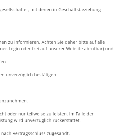
gesellschafter, mit denen in Geschäftsbeziehung
nen zu informieren. Achten Sie daher bitte auf alle
tner-Login oder frei auf unserer Website abrufbar) und
fen.
en unverzüglich bestätigen.
s anzunehmen.
ht oder nur teilweise zu leisten. Im Falle der
istung wird unverzüglich rückerstattet.
 nach Vertragsschluss zugesandt.