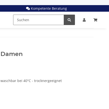
Kompetente Beratung
t Damen
 waschbar bei 40°C - trocknergeeignet