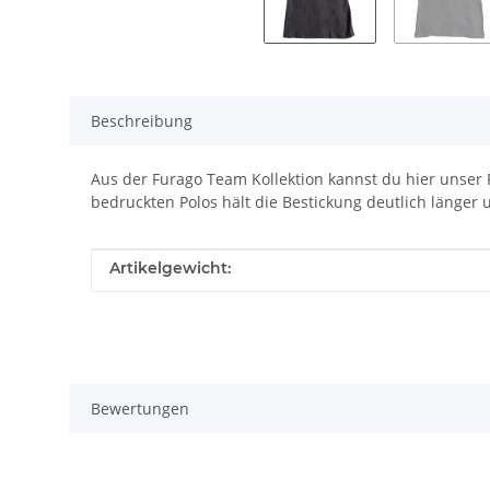
Beschreibung
Aus der Furago Team Kollektion kannst du hier unser P
bedruckten Polos hält die Bestickung deutlich länger 
Produkteigenschaft
Wert
Artikelgewicht:
Bewertungen