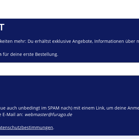
T
eiten mehr: Du erhältst exklusive Angebote, Informationen über 
n
für deine erste Bestellung.
schaue auch unbedingt im SPAM nach) mit einem Link, um deine Anme
e E-Mail an:
webmaster@furago.de
atenschutzbestimmungen
.