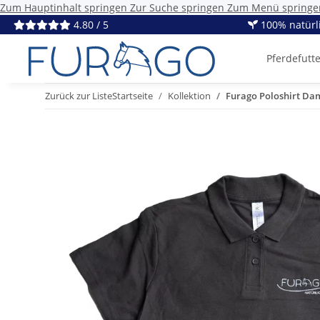
Zum Hauptinhalt springen
Zur Suche springen
Zum Menü springe
4.80 / 5
100% natürl
Pferdefutt
Zurück zur Liste
Startseite
Kollektion
Furago Poloshirt Da