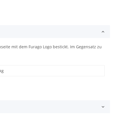
kseite mit dem Furago Logo bestickt. Im Gegensatz zu
kg