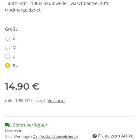
- anthrazit - 100% Baumwolle - waschbar bei 40°C -
trocknergeeignet
Größe
S
M
L
XL
14,90 €
inkl. 19% USt. , zzgl.
Versand
Sofort verfügbar
Lieferzeit:
Frage zum Artikel
3 - 5 Werktage
(DE - Ausland abweichend)