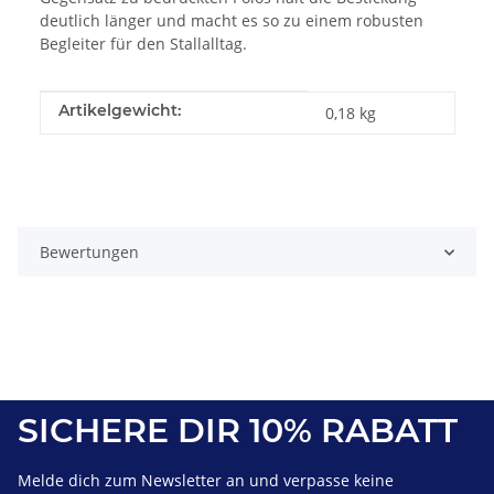
deutlich länger und macht es so zu einem robusten
Begleiter für den Stallalltag.
Produkteigenschaft
Wert
Artikelgewicht:
0,18
kg
Bewertungen
SICHERE DIR 10% RABATT
Melde dich zum Newsletter an und verpasse keine