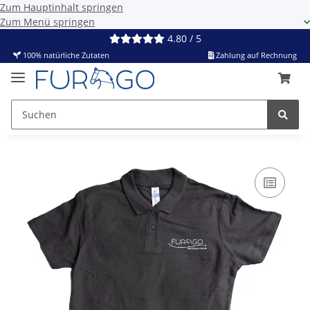
Zum Hauptinhalt springen
Zum Menü springen
4.80 / 5
100% natürliche Zutaten
Zahlung auf Rechnung