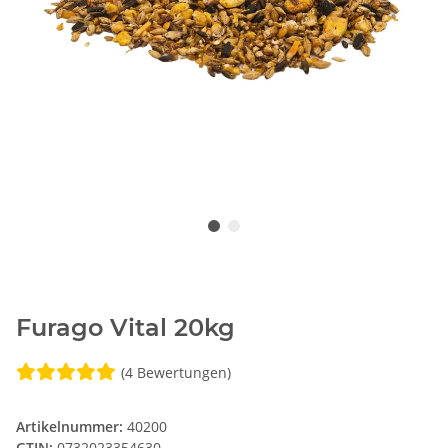
Furago Vital 20kg
(4 Bewertungen)
Artikelnummer:
40200
GTIN:
0732023354630