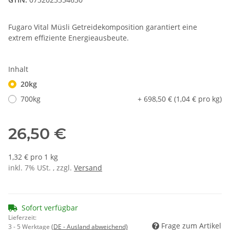
Fugaro Vital Müsli Getreidekomposition garantiert eine
extrem effiziente Energieausbeute.
Inhalt
20kg
700kg
+ 698,50 € (1,04 € pro kg)
26,50 €
1,32 € pro 1 kg
inkl. 7% USt. , zzgl.
Versand
Sofort verfügbar
Lieferzeit:
Frage zum Artikel
3 - 5 Werktage
(DE - Ausland abweichend)