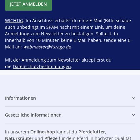
JETZT ANMELDEN
WICHTIG
: Im Anschluss erhältst du eine E-Mail (Bitte schaue
auch unbedingt im SPAM nach) mit einem Link, um deine
Anmeldung zum Newsletter zu bestätigen. Solltest du
innerhalb von 10 Minuten keine E-Mail haben, sende eine E-
Mail an:
webmaster@furago.de
Mit der Anmeldung zum Newsletter akzeptierst du
die
Datenschutzbestimmungen
.
Informationen
Gesetzliche Informationen
In unserem
Onlineshop
kannst du
Pferdefutter
,
Naturkräuter
und
Pflege
für dein Pferd in höchster Qualität